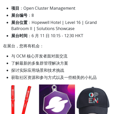
项目
：Open Cluster Management
展台编号
：8
展台位置
：Hopewell Hotel | Level 16 | Grand
Ballroom II | Solutions Showcase
展台时间
：6 月 11 日 10:15 - 12:30 HKT
在展台，您将有机会：
与 OCM 核心开发者面对面交流
了解最新的多集群管理解决方案
探讨实际应用场景和技术挑战
获取社区资源和参与方式以及一些精美的小礼品