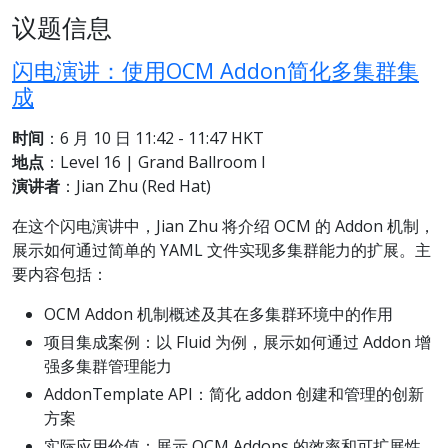
议题信息
闪电演讲：使用OCM Addon简化多集群集
成
时间
：6 月 10 日 11:42 - 11:47 HKT
地点
：Level 16 | Grand Ballroom I
演讲者
：Jian Zhu (Red Hat)
在这个闪电演讲中，Jian Zhu 将介绍 OCM 的 Addon 机制，
展示如何通过简单的 YAML 文件实现多集群能力的扩展。主
要内容包括：
OCM Addon 机制概述及其在多集群环境中的作用
项目集成案例：以 Fluid 为例，展示如何通过 Addon 增
强多集群管理能力
AddonTemplate API：简化 addon 创建和管理的创新
方案
实际应用价值：展示 OCM Addons 的效率和可扩展性