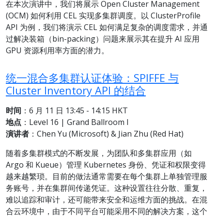
在本次演讲中，我们将展示 Open Cluster Management
(OCM) 如何利用 CEL 实现多集群调度。以 ClusterProfile
API 为例，我们将演示 CEL 如何满足复杂的调度需求，并通
过解决装箱（bin-packing）问题来展示其在提升 AI 应用
GPU 资源利用率方面的潜力。
统一混合多集群认证体验：SPIFFE 与
Cluster Inventory API 的结合
时间
：6 月 11 日 13:45 - 14:15 HKT
地点
：Level 16 | Grand Ballroom I
演讲者
：Chen Yu (Microsoft) & Jian Zhu (Red Hat)
随着多集群模式的不断发展，为团队和多集群应用（如
Argo 和 Kueue）管理 Kubernetes 身份、凭证和权限变得
越来越繁琐。目前的做法通常需要在每个集群上单独管理服
务账号，并在集群间传递凭证。这种设置往往分散、重复，
难以追踪和审计，还可能带来安全和运维方面的挑战。在混
合云环境中，由于不同平台可能采用不同的解决方案，这个